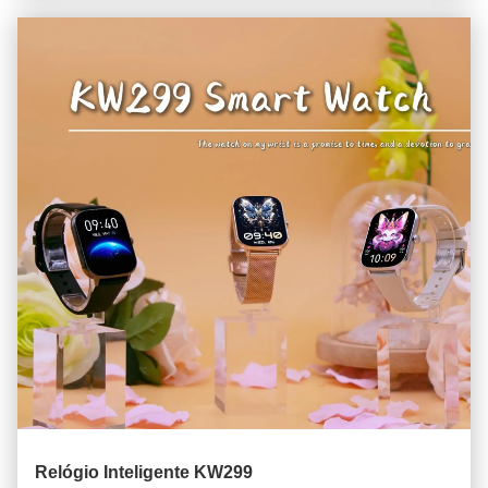
Relógio Inteligente KW299