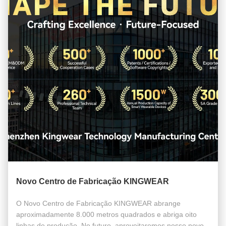
Novo Centro de Fabricação KINGWEAR
O Novo Centro de Fabricação KINGWEAR abrange
aproximadamente 8.000 metros quadrados e abriga oito
linhas de produção. No futuro, aproveitaremos nosso novo