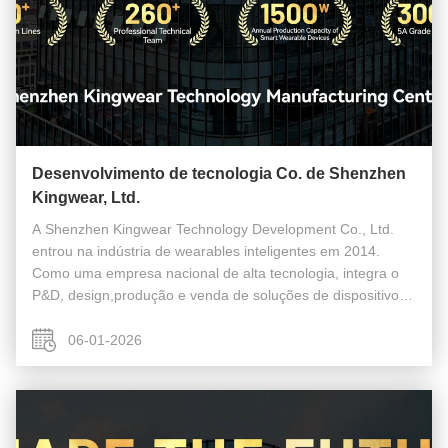
Desenvolvimento de tecnologia Co. de Shenzhen
Kingwear, Ltd.
A Shenzhen Kingwear Technology Development Co., Ltd.
entrou na indústria de wearables inteligentes em 2014.
Como uma empresa nacional de alta tecnologia, integra o
P&D, design,produção e venda de soluções de dispositivos
inteligentes portáteis e produtos acabadosA empresa possui
uma profunda experi...
06-01-2026