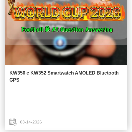
KW350 e KW352 Smartwatch AMOLED Bluetooth
GPS
03-14-2026