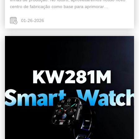
centro de fabricação como base para aprimorar
continuamente nossa competitividade principal. Avancemos
juntos para construir uma parceria mais ...
01-26-2026