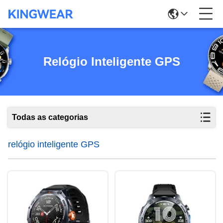
Relógio Inteligente GPS
Todas as categorias
relógio inteligente GPS