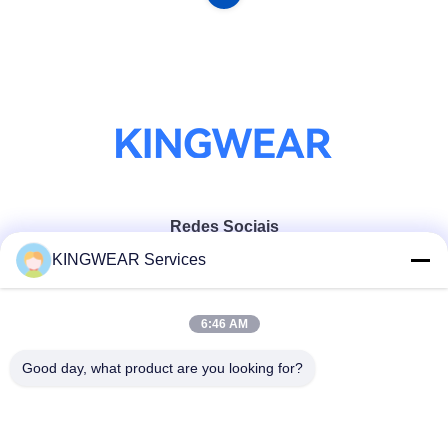
Redes Sociais
KINGWEAR Services
Contato rápido
6:46 AM
Telefone
Good day, what product are you looking for?
86-0755-2357-6886
E-mail