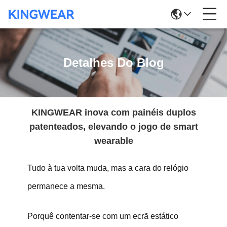
Detalhes Do Blog
KINGWEAR inova com painéis duplos
patenteados, elevando o jogo de smart
wearable
Tudo à tua volta muda, mas a cara do relógio
permanece a mesma.
Porquê contentar-se com um ecrã estático