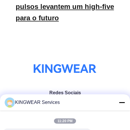
pulsos levantem um high-five
para o futuro
Redes Sociais
KINGWEAR Services
Contato rápido
11:20 PM
Telefone