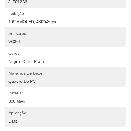
JL7012A6
Exibição:
1.6" AMOLED, 480*480px
Sensores:
VC30F
Cores:
Negro, Ouro, Prata
Materiais De Bezel:
Quadro Do PC
Bateria:
300 MAh
Aplicação:
Dafit