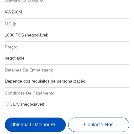
Número Do Modelo:
KW268M
MOQ:
1000 PCS (negociável)
Preço:
negotiable
Detalhes Da Embalagem:
Depende dos requisitos de personalização
Condições De Pagamento:
T/T, L/C (negociável)
Obtenha O Melhor Preço
Contacte-Nos