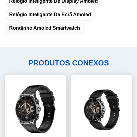
Relógio Inteligente De Display Amoled
Relógio Inteligente De Ecrã Amoled
Rondinho Amoled Smartwatch
PRODUTOS CONEXOS