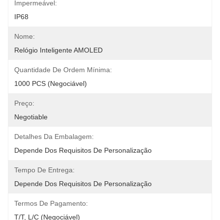
Impermeável:
IP68
Nome:
Relógio Inteligente AMOLED
Quantidade De Ordem Mínima:
1000 PCS (negociável)
Preço:
Negotiable
Detalhes Da Embalagem:
Depende Dos Requisitos De Personalização
Tempo De Entrega:
Depende Dos Requisitos De Personalização
Termos De Pagamento:
T/T, L/C (negociável)