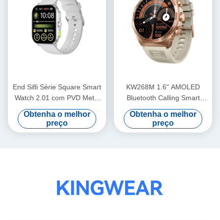
End Sifli Série Square Smart
KW268M 1.6" AMOLED
Watch 2.01 com PVD Metal
Bluetooth Calling Smart
Frame e Bateria de 300mAh
Watch com Display Large
Obtenha o melhor
Obtenha o melhor
Round
preço
preço