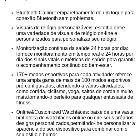
Bluetooth Calling: emparelhamento de um toque para
conexão Bluetooth sem problemas.
Visuais de relógio personalizáveis: escolha entre
uma variedade de visuais de relógio on-line e
personalizados para personalizar seu relógio.
Monitorização contínua da saúde 24 horas por dia:
fornece monitoramento em tempo real e 24 horas por
dia dos sinais vitais e métricas de saúde para garantir
o acompanhamento contínuo do bem-estar.
170+ modos esportivos para cada atividade: oferece
uma ampla gama de mais de 100 modos esportivos
pré-configurados, atendendo a várias atividades,
como corrida, ciclismo, yoga, saltos de corda e muito
mais,tornando-o perfeito para qualquer entusiasta de
fitness..
Online&Customized Watchfaces: baixe de uma vasta
biblioteca de watchfaces online ou crie seus próprios
designs personalizados,permitindo-lhe personalizar a
aparência do seu dispositivo para combinar com o
seu estilo e humor.