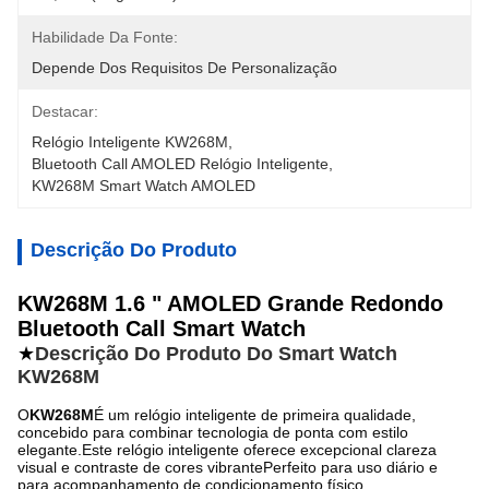
Habilidade Da Fonte:
Depende Dos Requisitos De Personalização
Destacar:
Relógio Inteligente KW268M
, 
Bluetooth Call AMOLED Relógio Inteligente
, 
KW268M Smart Watch AMOLED
Descrição Do Produto
KW268M 1.6 " AMOLED Grande Redondo
Bluetooth Call Smart Watch
★
Descrição Do Produto Do Smart Watch
KW268M
O
KW268M
É um relógio inteligente de primeira qualidade,
concebido para combinar tecnologia de ponta com estilo
elegante.Este relógio inteligente oferece excepcional clareza
visual e contraste de cores vibrantePerfeito para uso diário e
para acompanhamento de condicionamento físico.