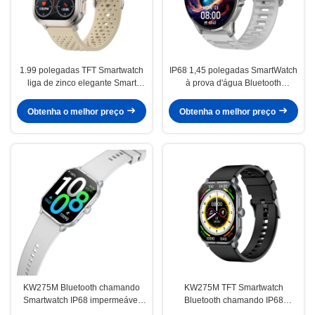
1.99 polegadas TFT Smartwatch
IP68 1,45 polegadas SmartWatch
liga de zinco elegante Smart
à prova d'água Bluetooth
Watch HD Display
chamada Smartwatch com tela
HD
Obtenha o melhor preço
Obtenha o melhor preço
KW275M Bluetooth chamando
KW275M TFT Smartwatch
Smartwatch IP68 impermeável
Bluetooth chamando IP68
Dinâmico Ilha Smart watch 2,02
impermeável Dinâmico Ilha