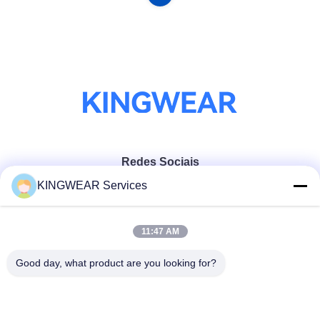
Redes Sociais
KINGWEAR Services
Contato rápido
11:47 AM
Telefone
Good day, what product are you looking for?
86-0755-2357-6886
E-mail