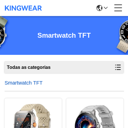
Smartwatch TFT
Todas as categorias
Smartwatch TFT