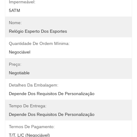
Impermeável:
5ATM
Nome:
Relógio Esperto Dos Esportes
Quantidade De Ordem Mínima:
Negociável
Preço:
Negotiable
Detalhes Da Embalagem:
Depende Dos Requisitos De Personalização
Tempo De Entrega:
Depende Dos Requisitos De Personalização
Termos De Pagamento:
T/T, L/C (negociável)