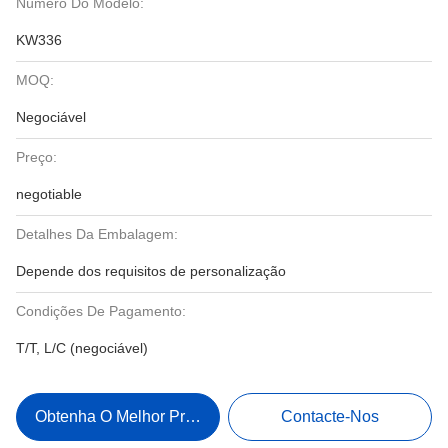
Número Do Modelo:
KW336
MOQ:
Negociável
Preço:
negotiable
Detalhes Da Embalagem:
Depende dos requisitos de personalização
Condições De Pagamento:
T/T, L/C (negociável)
Obtenha O Melhor Preço
Contacte-Nos