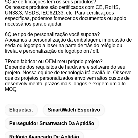
5Que certificações têm os seus produtos?
Os nossos produtos são certificados com CE, RoHS,
UN38.3, MSDS, IEC62133, etc. Para certificações
específicas, podemos fornecer os documentos ou apoio
necessários para o ajudar.
6Que tipo de personalização você suporta?
Apoiamos a personalização da embalagem, impressão de
seda ou logotipo a laser na parte de trás do relógio ou
fivela, e personalização de logotipo on / off.
7Pode fabricar ou OEM meu próprio projeto?
Depende dos requisitos de hardware e software do seu
projeto. Nossa equipe de tecnologia irá avaliá-lo. Observe
que os projetos personalizados envolvem altos custos de
desenvolvimento, prazos mais longos e exigem um alto
MOQ.
Etiquetas:
SmartWatch Esportivo
Perseguidor Smartwatch Da Aptidão
Relógio Avançado De Aptidão