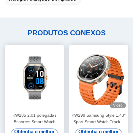
PRODUTOS CONEXOS
Vídeo
KW285 2,01 polegadas
KW298 Samsung Style 1.43"
Esportes Smart Watch
Sport Smart Watch Tracker
AMOLED Display Fitness
de exercícios Material de
Obtenha o melhor
Obtenha o melhor