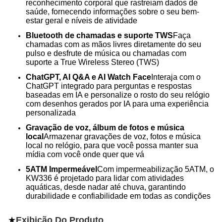
reconhecimento corporal que rastreiam dados de
saúde, fornecendo informações sobre o seu bem-
estar geral e níveis de atividade
Bluetooth de chamadas e suporte TWS
Faça
chamadas com as mãos livres diretamente do seu
pulso e desfrute de música ou chamadas com
suporte a True Wireless Stereo (TWS)
ChatGPT, AI Q&A e AI Watch Face
Interaja com o
ChatGPT integrado para perguntas e respostas
baseadas em IA e personalize o rosto do seu relógio
com desenhos gerados por IA para uma experiência
personalizada
Gravação de voz, álbum de fotos e música
local
Armazenar gravações de voz, fotos e música
local no relógio, para que você possa manter sua
mídia com você onde quer que vá
5ATM Impermeável
Com impermeabilização 5ATM, o
KW336 é projetado para lidar com atividades
aquáticas, desde nadar até chuva, garantindo
durabilidade e confiabilidade em todas as condições
★
Exibição Do Produto