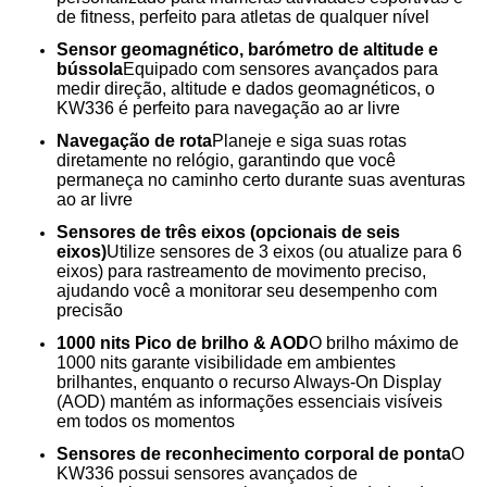
de fitness, perfeito para atletas de qualquer nível
Sensor geomagnético, barómetro de altitude e
bússola
Equipado com sensores avançados para
medir direção, altitude e dados geomagnéticos, o
KW336 é perfeito para navegação ao ar livre
Navegação de rota
Planeje e siga suas rotas
diretamente no relógio, garantindo que você
permaneça no caminho certo durante suas aventuras
ao ar livre
Sensores de três eixos (opcionais de seis
eixos)
Utilize sensores de 3 eixos (ou atualize para 6
eixos) para rastreamento de movimento preciso,
ajudando você a monitorar seu desempenho com
precisão
1000 nits Pico de brilho & AOD
O brilho máximo de
1000 nits garante visibilidade em ambientes
brilhantes, enquanto o recurso Always-On Display
(AOD) mantém as informações essenciais visíveis
em todos os momentos
Sensores de reconhecimento corporal de ponta
O
KW336 possui sensores avançados de