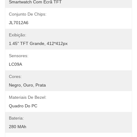
Smartwatch Com Ecrã TFT
Conjunto De Chips:
JL7012A6
Exibição:
1.45" TFT Grande, 412*412px
Sensores:
LC09A
Cores:
Negro, Ouro, Prata
Materiais De Bezel:
Quadro Do PC
Bateria:
280 MAh