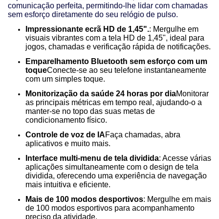
comunicação perfeita, permitindo-lhe lidar com chamadas
sem esforço diretamente do seu relógio de pulso.
Impressionante ecrã HD de 1,45".
: Mergulhe em
visuais vibrantes com a tela HD de 1,45", ideal para
jogos, chamadas e verificação rápida de notificações.
Emparelhamento Bluetooth sem esforço com um
toque
Conecte-se ao seu telefone instantaneamente
com um simples toque.
Monitorização da saúde 24 horas por dia
Monitorar
as principais métricas em tempo real, ajudando-o a
manter-se no topo das suas metas de
condicionamento físico.
Controle de voz de IA
Faça chamadas, abra
aplicativos e muito mais.
Interface multi-menu de tela dividida
: Acesse várias
aplicações simultaneamente com o design de tela
dividida, oferecendo uma experiência de navegação
mais intuitiva e eficiente.
Mais de 100 modos desportivos
: Mergulhe em mais
de 100 modos esportivos para acompanhamento
preciso da atividade.