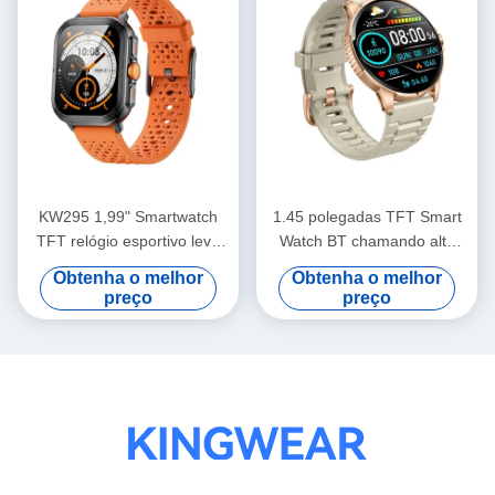
KW295 1,99" Smartwatch
1.45 polegadas TFT Smart
TFT relógio esportivo leve
Watch BT chamando alta
com chamada Bluetooth
resolução Smartwatch
Obtenha o melhor
Obtenha o melhor
monitoramento de saúde
preço
preço