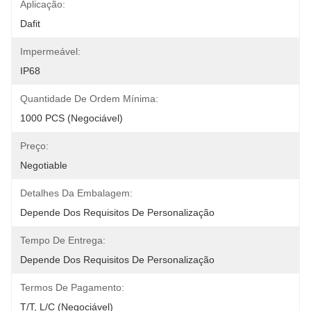
Aplicação:
Dafit
Impermeável:
IP68
Quantidade De Ordem Mínima:
1000 PCS (negociável)
Preço:
Negotiable
Detalhes Da Embalagem:
Depende Dos Requisitos De Personalização
Tempo De Entrega:
Depende Dos Requisitos De Personalização
Termos De Pagamento:
T/T, L/C (negociável)