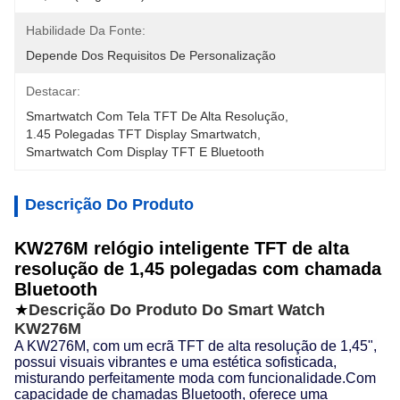
Habilidade Da Fonte:
Depende Dos Requisitos De Personalização
Destacar:
Smartwatch Com Tela TFT De Alta Resolução
, 
1.45 Polegadas TFT Display Smartwatch
, 
Smartwatch Com Display TFT E Bluetooth
Descrição Do Produto
KW276M relógio inteligente TFT de alta
resolução de 1,45 polegadas com chamada
Bluetooth
★
Descrição Do Produto Do Smart Watch
KW276M
A KW276M, com um ecrã TFT de alta resolução de 1,45",
possui visuais vibrantes e uma estética sofisticada,
misturando perfeitamente moda com funcionalidade.Com
capacidade de chamadas Bluetooth, oferece uma