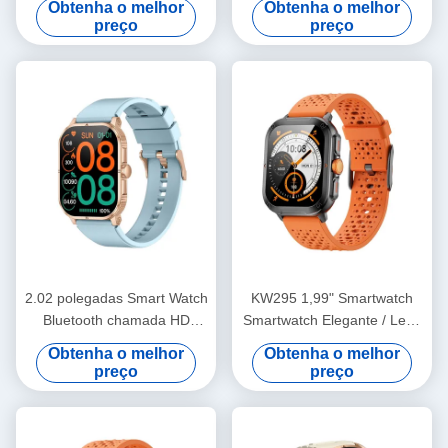
Obtenha o melhor
Obtenha o melhor
Smart watch 2,02 polegadas
Smartwatch
preço
preço
2.02 polegadas Smart Watch
KW295 1,99" Smartwatch
Bluetooth chamada HD
Smartwatch Elegante / Leve
Display Smartwatch IP68 à
Fitness Tracker Com
Obtenha o melhor
Obtenha o melhor
prova d'água
Bluetooth Calling
preço
preço