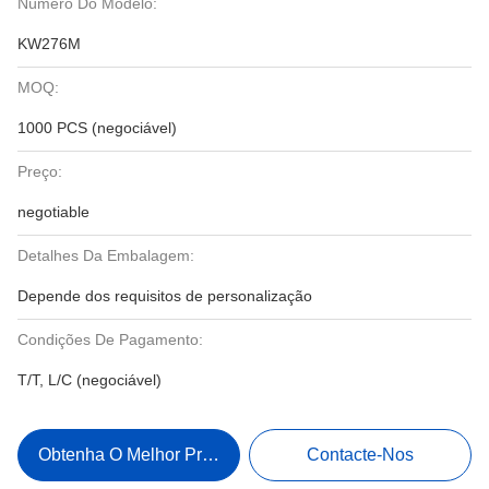
Número Do Modelo:
KW276M
MOQ:
1000 PCS (negociável)
Preço:
negotiable
Detalhes Da Embalagem:
Depende dos requisitos de personalização
Condições De Pagamento:
T/T, L/C (negociável)
Obtenha O Melhor Preço
Contacte-Nos