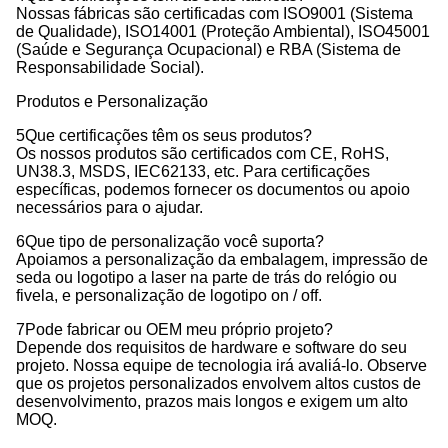
Nossas fábricas são certificadas com ISO9001 (Sistema
de Qualidade), ISO14001 (Proteção Ambiental), ISO45001
(Saúde e Segurança Ocupacional) e RBA (Sistema de
Responsabilidade Social).
Produtos e Personalização
5Que certificações têm os seus produtos?
Os nossos produtos são certificados com CE, RoHS,
UN38.3, MSDS, IEC62133, etc. Para certificações
específicas, podemos fornecer os documentos ou apoio
necessários para o ajudar.
6Que tipo de personalização você suporta?
Apoiamos a personalização da embalagem, impressão de
seda ou logotipo a laser na parte de trás do relógio ou
fivela, e personalização de logotipo on / off.
7Pode fabricar ou OEM meu próprio projeto?
Depende dos requisitos de hardware e software do seu
projeto. Nossa equipe de tecnologia irá avaliá-lo. Observe
que os projetos personalizados envolvem altos custos de
desenvolvimento, prazos mais longos e exigem um alto
MOQ.