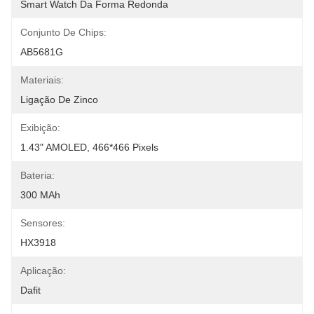
Smart Watch Da Forma Redonda
Conjunto De Chips:
AB5681G
Materiais:
Ligação De Zinco
Exibição:
1.43" AMOLED, 466*466 Pixels
Bateria:
300 MAh
Sensores:
HX3918
Aplicação:
Dafit