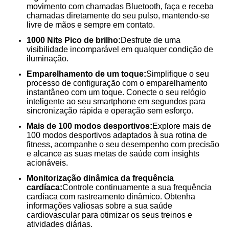
movimento com chamadas Bluetooth, faça e receba
chamadas diretamente do seu pulso, mantendo-se
livre de mãos e sempre em contato.
1000 Nits Pico de brilho:
Desfrute de uma
visibilidade incomparável em qualquer condição de
iluminação.
Emparelhamento de um toque:
Simplifique o seu
processo de configuração com o emparelhamento
instantâneo com um toque. Conecte o seu relógio
inteligente ao seu smartphone em segundos para
sincronização rápida e operação sem esforço.
Mais de 100 modos desportivos:
Explore mais de
100 modos desportivos adaptados à sua rotina de
fitness, acompanhe o seu desempenho com precisão
e alcance as suas metas de saúde com insights
acionáveis.
Monitorização dinâmica da frequência
cardíaca:
Controle continuamente a sua frequência
cardíaca com rastreamento dinâmico. Obtenha
informações valiosas sobre a sua saúde
cardiovascular para otimizar os seus treinos e
atividades diárias.