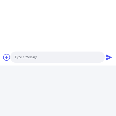
Photo
Video Call
Audio Call