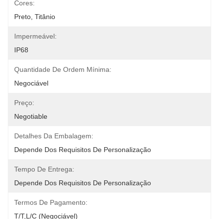
Cores:
Preto, Titânio
Impermeável:
IP68
Quantidade De Ordem Mínima:
Negociável
Preço:
Negotiable
Detalhes Da Embalagem:
Depende Dos Requisitos De Personalização
Tempo De Entrega:
Depende Dos Requisitos De Personalização
Termos De Pagamento:
T/T,L/C (negociável)