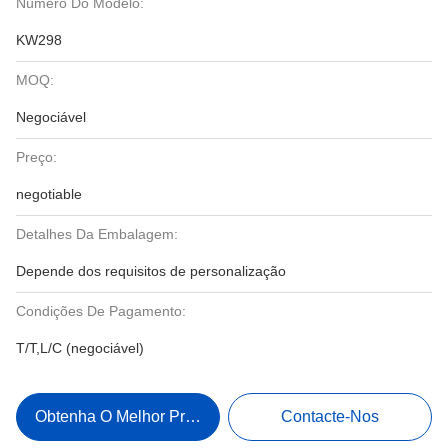
Número Do Modelo:
KW298
MOQ:
Negociável
Preço:
negotiable
Detalhes Da Embalagem:
Depende dos requisitos de personalização
Condições De Pagamento:
T/T,L/C (negociável)
Obtenha O Melhor Preço
Contacte-Nos