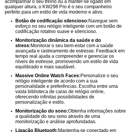
acompanhar o seu treino ou a manter-se ligado em
qualquer altura, o KW298 Pro é o seu companheiro
perfeito para um estilo de vida moderno e ativo.
Botão de codificação silencioso:
Navegue sem
esforço no seu relógio inteligente com um botão de
codificação rotativo suave e silencioso.
Monitorização dinâmica da saúde e do
stress:
Monitorar o seu bem-estar com a saúde
avançada e rastreamento de estresse. Feedback em
tempo real ajuda a compreender e gerenciar os
níveis de estresse, promovendo um estilo de vida
equilibrado e mais saudável.
Massive Online Watch Faces:
Personalize o seu
relógio inteligente de acordo com a sua
personalidade e preferências. Escolha entre uma
vasta biblioteca de caras de relógio online,
oferecendo infinitas possibilidades de
personalização e estilo.
Monitorização do sono:
Obtenha informações sobre
a qualidade do seu sono através de uma
monitorização e análise aprofundadas.
Ligação Bluetooth:
Mantenha-se conectado em