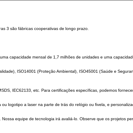
as 3 são fábricas cooperativas de longo prazo.
uma capacidade mensal de 1,7 milhões de unidades e uma capacidade
alidade), ISO14001 (Proteção Ambiental), ISO45001 (Saúde e Seguran
SDS, IEC62133, etc. Para certificações específicas, podemos fornece
ogotipo a laser na parte de trás do relógio ou fivela, e personalizaçã
 Nossa equipe de tecnologia irá avaliá-lo. Observe que os projetos p