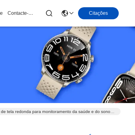
ue
Contacte-Nos
Citações
 de tela redonda para monitoramento da saúde e do sono