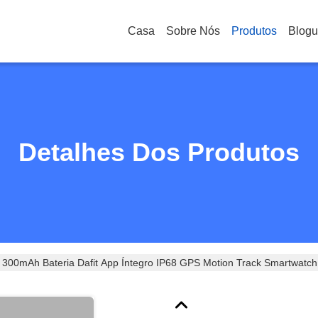
Casa
Sobre Nós
Produtos
Blog
Detalhes Dos Produtos
00mAh Bateria Dafit App Íntegro IP68 GPS Motion Track Smartwatch
lheres