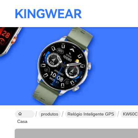
produtos
Relógio Inteligente GPS
KW60C 3
Casa
das mu