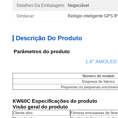
Detalhes Da Embalagem:
Negociável
Destacar:
Relógio inteligente GPS I
Descrição Do Produto
Parâmetros do produto
1.6" AMOLED 
Número do modelo
Empresa de fabrico
Pequenas ou pequenas encomend
KW60C Especificações do produto
Visão geral do produto
Cliente-alvo
Fêmeas entusiastas de fitnes