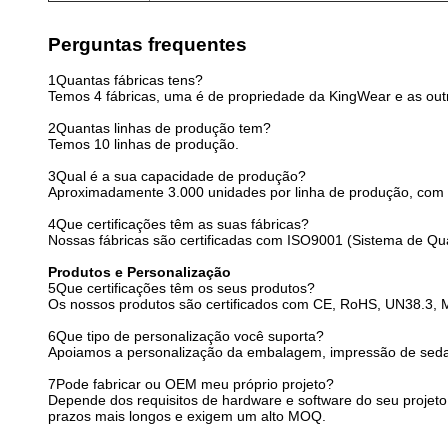
Perguntas frequentes
1Quantas fábricas tens?
Temos 4 fábricas, uma é de propriedade da KingWear e as outr
2Quantas linhas de produção tem?
Temos 10 linhas de produção.
3Qual é a sua capacidade de produção?
Aproximadamente 3.000 unidades por linha de produção, com 
4Que certificações têm as suas fábricas?
Nossas fábricas são certificadas com ISO9001 (Sistema de Qu
Produtos e Personalização
5Que certificações têm os seus produtos?
Os nossos produtos são certificados com CE, RoHS, UN38.3, M
6Que tipo de personalização você suporta?
Apoiamos a personalização da embalagem, impressão de seda ou l
7Pode fabricar ou OEM meu próprio projeto?
Depende dos requisitos de hardware e software do seu projeto.
prazos mais longos e exigem um alto MOQ.