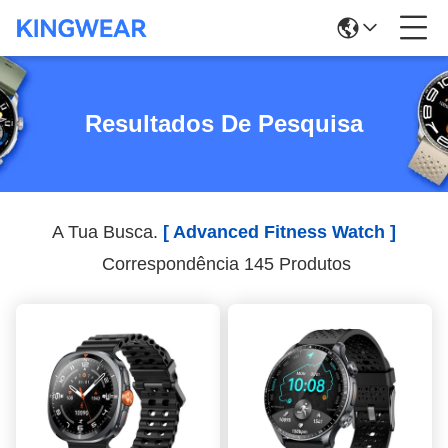
Resultados De Pesquisa
A Tua Busca.
[ Advanced Fitness Watch ]
Correspondência 145 Produtos